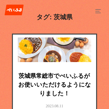
タグ:
茨城県
茨城県常総市でぺいふるが
お使いいただけるようにな
りました！
2023.08.11