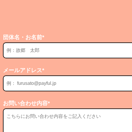
団体名・お名前*
メールアドレス*
お問い合わせ内容*